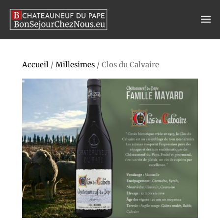
Accueil
/
Millesimes
/ Clos du Calvaire