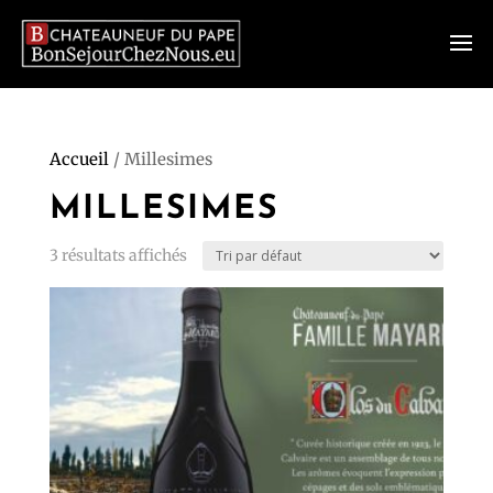
Accueil
/ Millesimes
MILLESIMES
3 résultats affichés